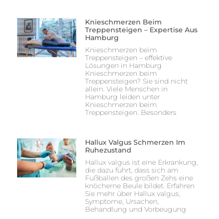
Knieschmerzen Beim
Treppensteigen – Expertise Aus
Hamburg
Knieschmerzen beim
Treppensteigen – effektive
Lösungen in Hamburg
Knieschmerzen beim
Treppensteigen? Sie sind nicht
allein. Viele Menschen in
Hamburg leiden unter
Knieschmerzen beim
Treppensteigen. Besonders
Hallux Valgus Schmerzen Im
Ruhezustand
Hallux valgus ist eine Erkrankung,
die dazu führt, dass sich am
Fußballen des großen Zehs eine
knöcherne Beule bildet. Erfahren
Sie mehr über Hallux valgus,
Symptome, Ursachen,
Behandlung und Vorbeugung