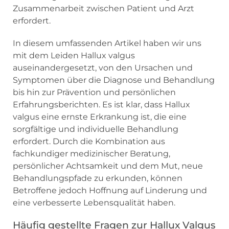
Zusammenarbeit zwischen Patient und Arzt
erfordert.
In diesem umfassenden Artikel haben wir uns
mit dem Leiden Hallux valgus
auseinandergesetzt, von den Ursachen und
Symptomen über die Diagnose und Behandlung
bis hin zur Prävention und persönlichen
Erfahrungsberichten. Es ist klar, dass Hallux
valgus eine ernste Erkrankung ist, die eine
sorgfältige und individuelle Behandlung
erfordert. Durch die Kombination aus
fachkundiger medizinischer Beratung,
persönlicher Achtsamkeit und dem Mut, neue
Behandlungspfade zu erkunden, können
Betroffene jedoch Hoffnung auf Linderung und
eine verbesserte Lebensqualität haben.
Häufig gestellte Fragen zur Hallux Valgus