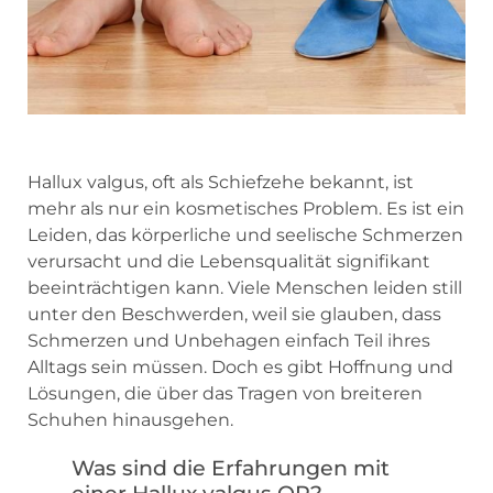
Hallux valgus, oft als Schiefzehe bekannt, ist
mehr als nur ein kosmetisches Problem. Es ist ein
Leiden, das körperliche und seelische Schmerzen
verursacht und die Lebensqualität signifikant
beeinträchtigen kann. Viele Menschen leiden still
unter den Beschwerden, weil sie glauben, dass
Schmerzen und Unbehagen einfach Teil ihres
Alltags sein müssen. Doch es gibt Hoffnung und
Lösungen, die über das Tragen von breiteren
Schuhen hinausgehen.
Was sind die Erfahrungen mit
einer Hallux valgus OP?