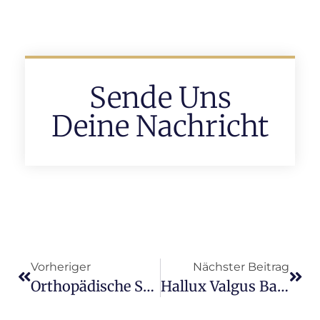
Sende Uns
Deine Nachricht
Vorheriger
Nächster Beitrag
Orthopädische Schuhe Weite H
Hallux Valgus Bandage