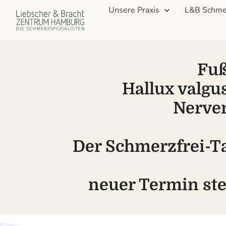
Unsere Praxis
L&B Schme
Fuß
Hallux valgus
Nerve
Der Schmerzfrei-T
neuer Termin ste