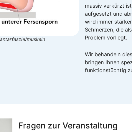
massiv verkürzt ist
aufgesetzt und ab
wird immer stärke
Schmerzen, die als
Problem vorliegt.
lantarfaszie/muskeln
Wir behandeln die
bringen Ihnen spe
funktionstüchtig 
Fragen zur Veranstaltung