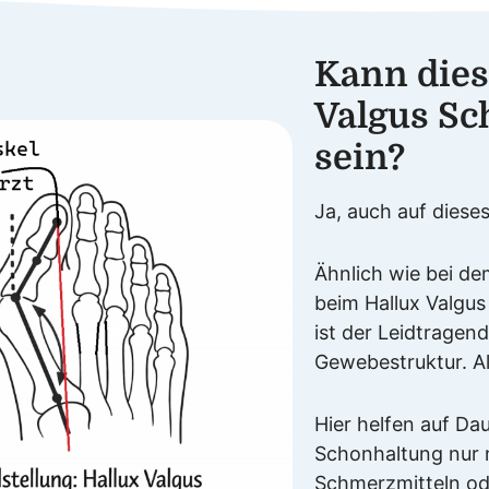
Kann dies
Valgus Sc
sein?
Ja, auch auf dieses
Ähnlich wie bei d
beim Hallux Valgus
ist der Leidtragen
Gewebestruktur. A
Hier helfen auf Dau
Schonhaltung nur 
Schmerzmitteln od