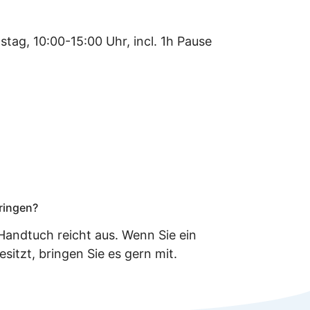
tag, 10:00-15:00 Uhr, incl. 1h Pause
g
ringen?
andtuch reicht aus. Wenn Sie ein
sitzt, bringen Sie es gern mit.