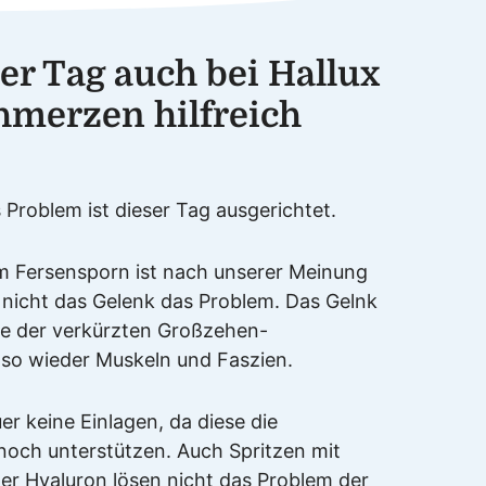
er Tag auch bei Hallux
hmerzen hilfreich
 Problem ist dieser Tag ausgerichtet.
em Fersensporn ist nach unserer Meinung
 nicht das Gelenk das Problem. Das Gelnk
de der verkürzten Großzehen-
lso wieder Muskeln und Faszien.
er keine Einlagen, da diese die
noch unterstützen. Auch Spritzen mit
er Hyaluron lösen nicht das Problem der