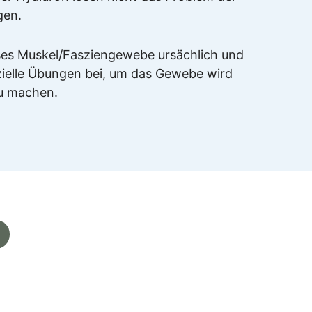
gen.
ses Muskel/Fasziengewebe ursächlich und
zielle Übungen bei, um das Gewebe wird
zu machen.