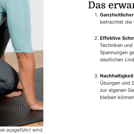
Das erwar
Ganzheitlicher
betrachtet die
Effektive Sch
Techniken und 
Spannungen gel
deutlichen Lin
Nachhaltigkeit
Übungen und Se
zur eigenen Ge
bleiben können
ie ausgeführt wird.