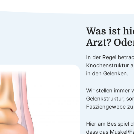
Was ist h
Arzt? Ode
In der Regel betra
Knochenstruktur a
in den Gelenken.
Wir stellen immer 
Gelenkstruktur, so
Fasziengewebe zu f
Hier am Besispiel 
dass das Muskel/F