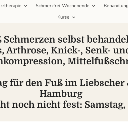
rztherapie
Schmerzfrei-Wochenende
Behandlung
Kurse
 Schmerzen selbst behandel
, Arthrose, Knick-, Senk- un
nkompression, Mittelfußsch
ag für den Fuß im Liebscher
Hamburg
ht noch nicht fest: Samstag,