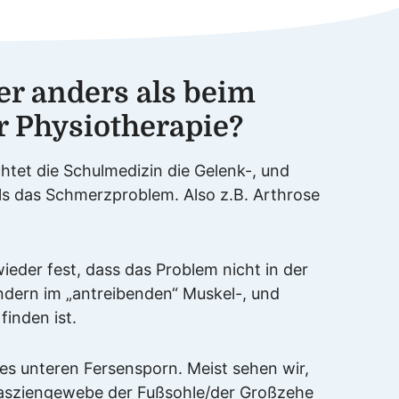
ier anders als beim
r Physiotherapie?
chtet die Schulmedizin die Gelenk-, und
ls das Schmerzproblem. Also z.B. Arthrose
wieder fest, dass das Problem nicht in der
ndern im „antreibenden“ Muskel-, und
inden ist.
des unteren Fersensporn. Meist sehen wir,
asziengewebe der Fußsohle/der Großzehe