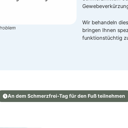
Gewebeverkürzun
Wir behandeln die
Problem
bringen Ihnen spe
funktionstüchtig 
An dem Schmerzfrei-Tag für den Fuß teilnehmen