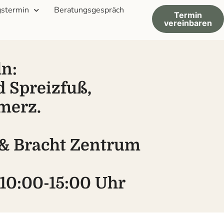
stermin
Beratungsgespräch
Termin
vereinbaren
n:
d Spreizfuß,
merz.
 & Bracht Zentrum
 10:00-15:00 Uhr