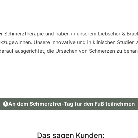
 der Schmerztherapie und haben in unserem Liebscher & Br
kzugewinnen. Unsere innovative und in klinischen Studien a
 darauf ausgerichtet, die Ursachen von Schmerzen zu behan
An dem Schmerzfrei-Tag für den Fuß teilnehmen
Das sagen Kunden: