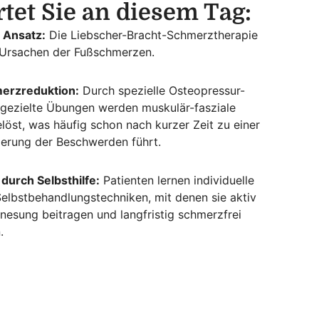
tet Sie an diesem Tag:
 Ansatz:
Die Liebscher-Bracht-Schmerztherapie
 Ursachen der Fußschmerzen.
merzreduktion:
Durch spezielle Osteopressur-
gezielte Übungen werden muskulär-fasziale
öst, was häufig schon nach kurzer Zeit zu einer
derung der Beschwerden führt.
 durch Selbsthilfe:
Patienten lernen individuelle
lbstbehandlungstechniken, mit denen sie aktiv
nesung beitragen und langfristig schmerzfrei
.