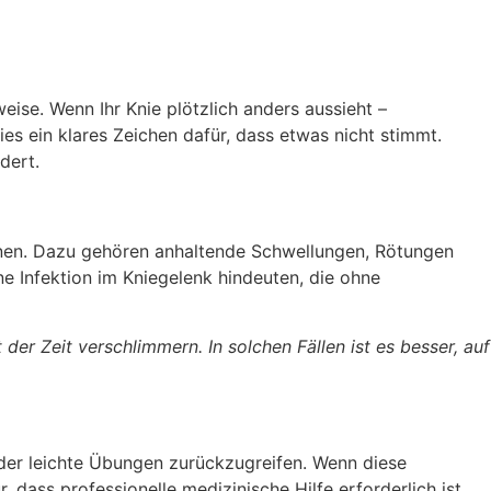
eise. Wenn Ihr Knie plötzlich anders aussieht –
ies ein klares Zeichen dafür, dass etwas nicht stimmt.
dert.
nen. Dazu gehören anhaltende Schwellungen, Rötungen
 Infektion im Kniegelenk hindeuten, die ohne
er Zeit verschlimmern. In solchen Fällen ist es besser, auf
der leichte Übungen zurückzugreifen. Wenn diese
dass professionelle medizinische Hilfe erforderlich ist.