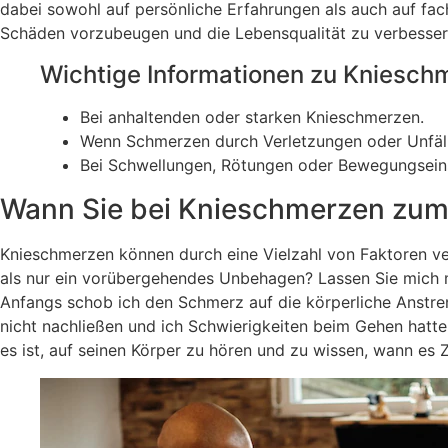
dabei sowohl auf persönliche Erfahrungen als auch auf fac
Schäden vorzubeugen und die Lebensqualität zu verbesser
Wichtige Informationen zu Kniesc
Bei anhaltenden oder starken Knieschmerzen.
Wenn Schmerzen durch Verletzungen oder Unfäll
Bei Schwellungen, Rötungen oder Bewegungsein
Wann Sie bei Knieschmerzen zum 
Knieschmerzen können durch eine Vielzahl von Faktoren ve
als nur ein vorübergehendes Unbehagen? Lassen Sie mich mi
Anfangs schob ich den Schmerz auf die körperliche Anstre
nicht nachließen und ich Schwierigkeiten beim Gehen hatte
es ist, auf seinen Körper zu hören und zu wissen, wann es Z