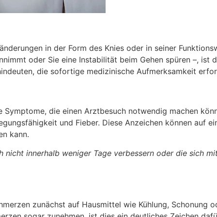
änderungen in der Form des Knies oder in seiner Funktionsw
nimmt oder Sie eine Instabilität beim Gehen spüren –, ist d
ndeuten, die sofortige medizinische Aufmerksamkeit erfor
nde Symptome, die einen Arztbesuch notwendig machen kön
ungsfähigkeit und Fieber. Diese Anzeichen können auf eine
en kann.
nicht innerhalb weniger Tage verbessern oder die sich mit d
schmerzen zunächst auf Hausmittel wie Kühlung, Schonung o
en sogar zunehmen, ist dies ein deutliches Zeichen dafür, 