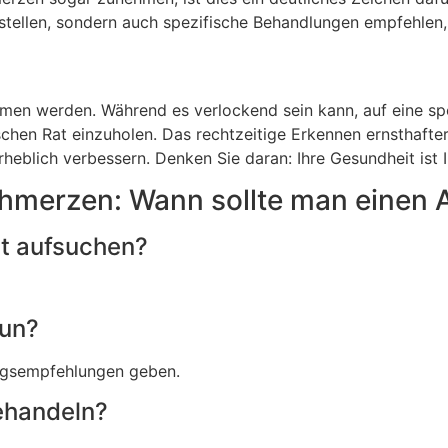
tstellen, sondern auch spezifische Behandlungen empfehlen,
men werden. Während es verlockend sein kann, auf eine spon
schen Rat einzuholen. Das rechtzeitige Erkennen ernsthafter
eblich verbessern. Denken Sie daran: Ihre Gesundheit ist Ih
chmerzen: Wann sollte man einen 
zt aufsuchen?
tun?
ungsempfehlungen geben.
ehandeln?