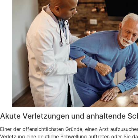
Akute Verletzungen und anhaltende S
Einer der offensichtlichsten Gründe, einen Arzt aufzusuche
Verletzung eine deutliche Schwellung auftreten oder Sie d