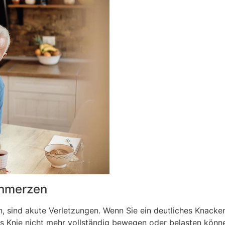
chmerzen
n, sind akute Verletzungen. Wenn Sie ein deutliches Knacke
as Knie nicht mehr vollständig bewegen oder belasten könne