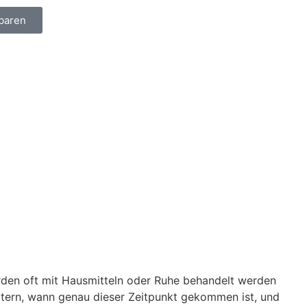
baren
erden oft mit Hausmitteln oder Ruhe behandelt werden
rörtern, wann genau dieser Zeitpunkt gekommen ist, und