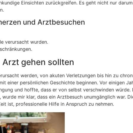
hkundige Einsichten zurückgreifen. Es geht nicht nur darum
n.
hmerzen und Arztbesuchen
e verursacht wurden.
schränkungen.
Arzt gehen sollten
rursacht werden, von akuten Verletzungen bis hin zu chron
t einer persönlichen Geschichte beginnen. Vor einigen Jah
ngung und hoffte, dass er von selbst verschwinden würde.
, wurde mir klar, dass ein Arztbesuch unumgänglich war. Di
eit ist, professionelle Hilfe in Anspruch zu nehmen.