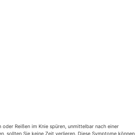
n oder Reißen im Knie spüren, unmittelbar nach einer
n, sollten Sie keine Zeit verlieren. Diese Symptome können