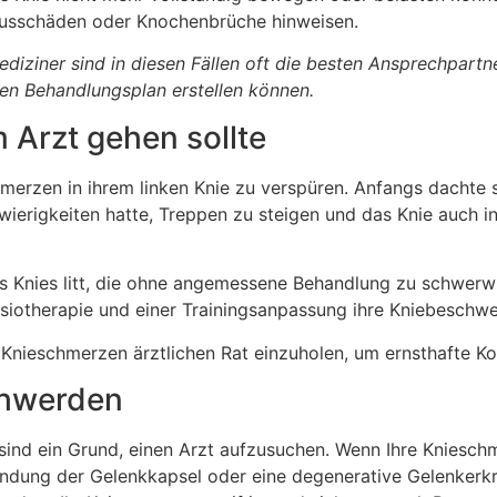
kusschäden oder Knochenbrüche hinweisen.
diziner sind in diesen Fällen oft die besten Ansprechpartne
nen Behandlungsplan erstellen können.
 Arzt gehen sollte
hmerzen in ihrem linken Knie zu verspüren. Anfangs dachte si
rigkeiten hatte, Treppen zu steigen und das Knie auch in 
 des Knies litt, die ohne angemessene Behandlung zu schwer
hysiotherapie und einer Trainingsanpassung ihre Kniebeschw
en Knieschmerzen ärztlichen Rat einzuholen, um ernsthafte 
chwerden
sind ein Grund, einen Arzt aufzusuchen. Wenn Ihre Kniesc
zündung der Gelenkkapsel oder eine degenerative Gelenker