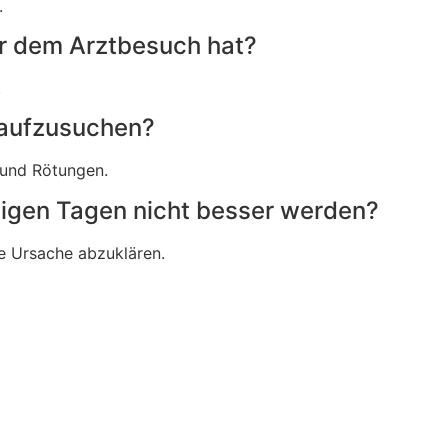
.
r dem Arztbesuch hat?
.
t aufzusuchen?
 und Rötungen.
igen Tagen nicht besser werden?
ie Ursache abzuklären.