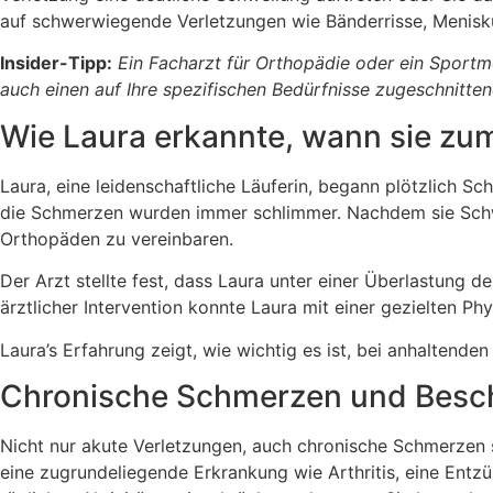
auf schwerwiegende Verletzungen wie Bänderrisse, Menis
Insider-Tipp:
Ein Facharzt für Orthopädie oder ein Sportme
auch einen auf Ihre spezifischen Bedürfnisse zugeschnitte
Wie Laura erkannte, wann sie zum
Laura, eine leidenschaftliche Läuferin, begann plötzlich Sc
die Schmerzen wurden immer schlimmer. Nachdem sie Schwie
Orthopäden zu vereinbaren.
Der Arzt stellte fest, dass Laura unter einer Überlastung
ärztlicher Intervention konnte Laura mit einer gezielten P
Laura’s Erfahrung zeigt, wie wichtig es ist, bei anhaltend
Chronische Schmerzen und Bes
Nicht nur akute Verletzungen, auch chronische Schmerzen 
eine zugrundeliegende Erkrankung wie Arthritis, eine Ent