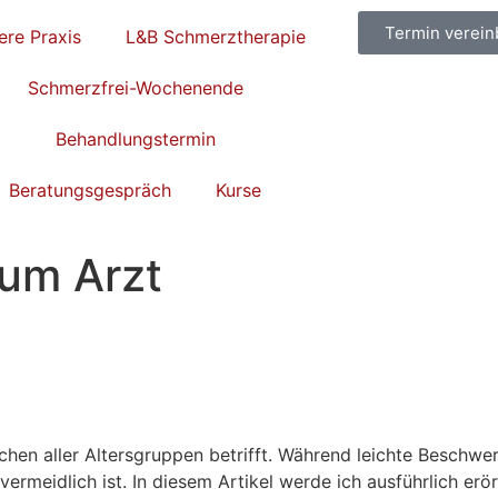
Termin verein
ere Praxis
L&B Schmerztherapie
Schmerzfrei-Wochenende
Behandlungstermin
Beratungsgespräch
Kurse
um Arzt
chen aller Altersgruppen betrifft. Während leichte Beschw
vermeidlich ist. In diesem Artikel werde ich ausführlich e