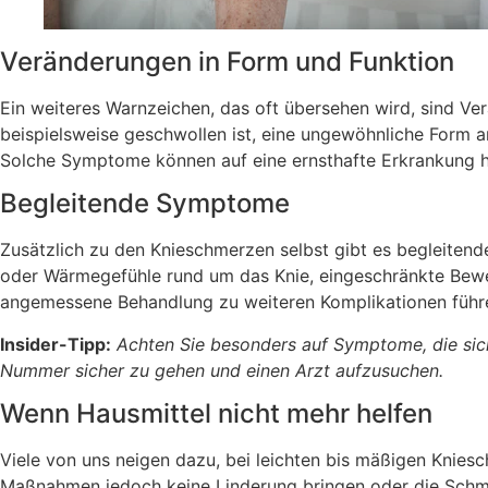
Veränderungen in Form und Funktion
Ein weiteres Warnzeichen, das oft übersehen wird, sind Ver
beispielsweise geschwollen ist, eine ungewöhnliche Form an
Solche Symptome können auf eine ernsthafte Erkrankung hi
Begleitende Symptome
Zusätzlich zu den Knieschmerzen selbst gibt es begleite
oder Wärmegefühle rund um das Knie, eingeschränkte Beweg
angemessene Behandlung zu weiteren Komplikationen führ
Insider-Tipp:
Achten Sie besonders auf Symptome, die sich 
Nummer sicher zu gehen und einen Arzt aufzusuchen.
Wenn Hausmittel nicht mehr helfen
Viele von uns neigen dazu, bei leichten bis mäßigen Knie
Maßnahmen jedoch keine Linderung bringen oder die Schmerz