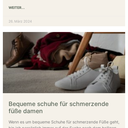
WEITER...
26. März 2024
Bequeme schuhe für schmerzende
füße damen
Wenn es um bequeme Schuhe für schmerzende Füße geht,
bin ich persönlich immer auf der Suche nach dem heiligen