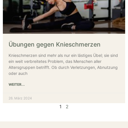
Übungen gegen Knieschmerzen
Knieschmerzen sind mehr als nur ein lästiges Übel; sie sind
ein weit verbreitetes Problem, das Menschen aller
Altersgruppen betrifft. Ob durch Verletzungen, Abnutzung
oder auch
WEITER...
26. März 2024
1
2